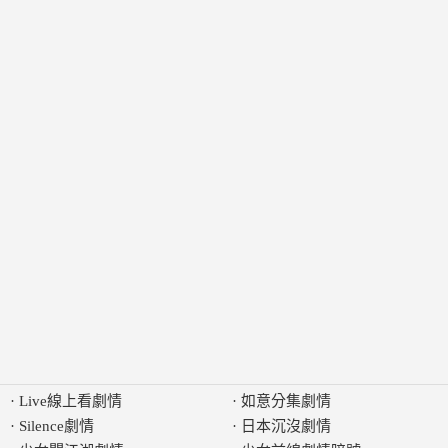
·
Live線上看劇情
·
如意分集劇情
·
Silence劇情
·
日本沉沒劇情