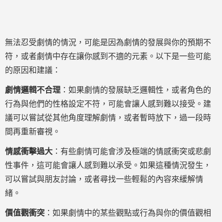
無法忍受劇情的情況，可能是因為劇情的發展與你的預期不
符，或者劇情中存在讓你感到不適的元素。以下是一些可能
的原因和建議：
劇情邏輯不合理
：如果劇情的發展缺乏邏輯性，或者角色的
行為與他們的性格設定不符，可能會讓人感到難以接受。建
議可以嘗試從其他角度理解劇情，或者暫時放下，過一段時
間再重新審視。
情感衝擊過大
：有些劇情可能會涉及極端的情感衝突或悲劇
性事件，這可能會讓人感到難以承受。如果這種情況發生，
可以嘗試與朋友討論，或者尋找一些輕鬆的內容來緩解情
緒。
價值觀衝突
：如果劇情中的某些觀點或行為與你的價值觀相