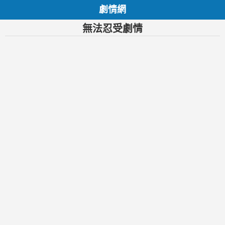
劇情網
無法忍受劇情