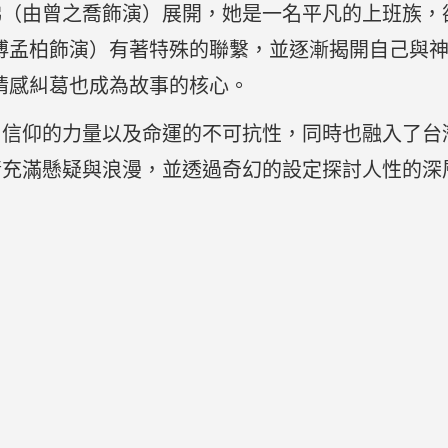
娣（由曾之喬飾演）展開，她是一名平凡的上班族，
」（由傅孟柏飾演）有著特殊的聯繫，並逐漸揭開自己
間的情感糾葛也成為故事的核心。
、信仰的力量以及命運的不可抗性，同時也融入了台
情充滿懸疑與浪漫，並透過奇幻的設定探討人性的深