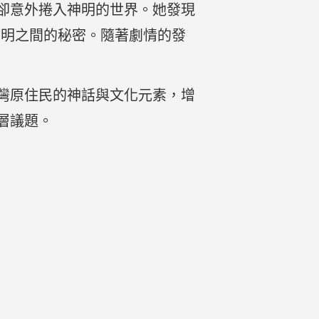
卻意外捲入神明的世界。她發現
與神明之間的秘密。隨著劇情的發
灣原住民的神話與文化元素，增
層議題。