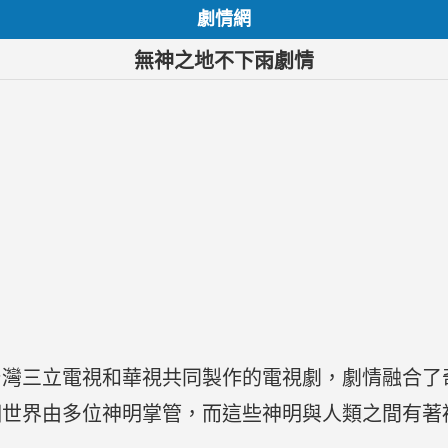
劇情網
無神之地不下雨劇情
台灣三立電視和華視共同製作的電視劇，劇情融合了
個世界由多位神明掌管，而這些神明與人類之間有著