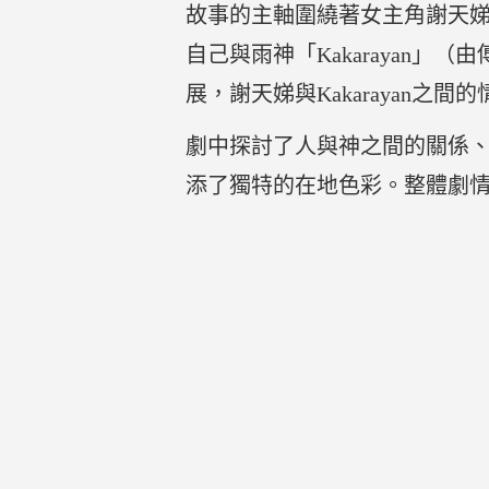
故事的主軸圍繞著女主角謝天
自己與雨神「Kakarayan
展，謝天娣與Kakarayan之
劇中探討了人與神之間的關係
添了獨特的在地色彩。整體劇