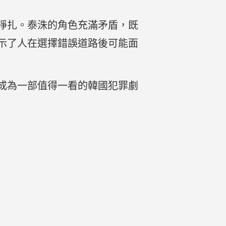
掙扎。泰洙的角色充滿矛盾，既
示了人在選擇錯誤道路後可能面
成為一部值得一看的韓國犯罪劇