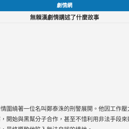
劇情網
無賴漢劇情講述了什麼故事
劇情圍繞著一位名叫鄭泰洙的刑警展開。他因工作壓
案，開始與黑幫分子合作，甚至不惜利用非法手段來