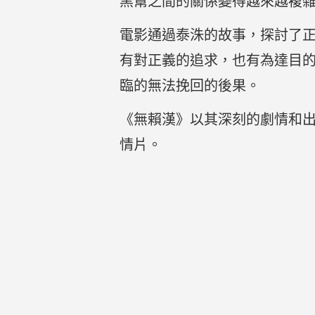
黑幫之間的關係變得越來越複
電影通過泰洙的故事，探討了
有對正義的追求，也有為達目
臨的無法挽回的後果。
《無賴漢》以其深刻的劇情和
情片。