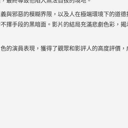
雜，最終導致他陷入無法自拔的境地。
正義與邪惡的模糊界限，以及人在極端環境下的道德
的不擇手段的黑暗面。影片的結局充滿悲劇色彩，揭
出色的演員表現，獲得了觀眾和影評人的高度評價，