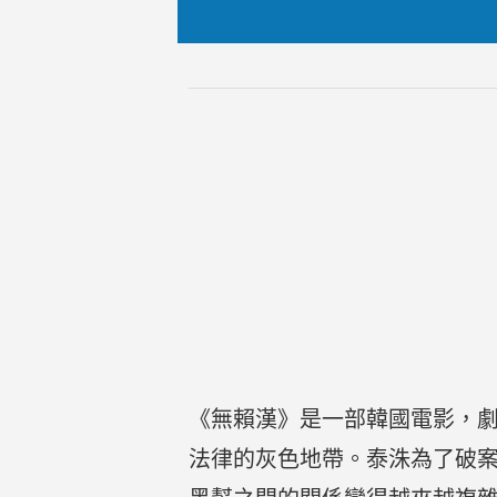
《無賴漢》是一部韓國電影，
法律的灰色地帶。泰洙為了破