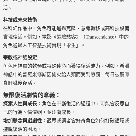
活。
科技或未來技術
在科幻作品中，角色可能通過克隆、意識轉移或高科技設備
實現復活。例如，電影《超驗駭客》（Transcendence）中的
角色通過人工智慧技術實現「永生」。
宗教或神話設定
角色因神靈的乾預或特殊使命而獲得復活能力。例如，希臘
神話中的普羅米修斯因偷火給人類而受到懲罰，每日被鷹啄
食肝臟後復活。
無限復活劇情的意義：
探索人性與成長
：角色在不斷復活的過程中，可能會反思自
己的行為、價值觀，並逐漸成長。
增加懸念與戲劇性
：觀眾或讀者會好奇角色如何打破循環或
擺脫復活的困境。