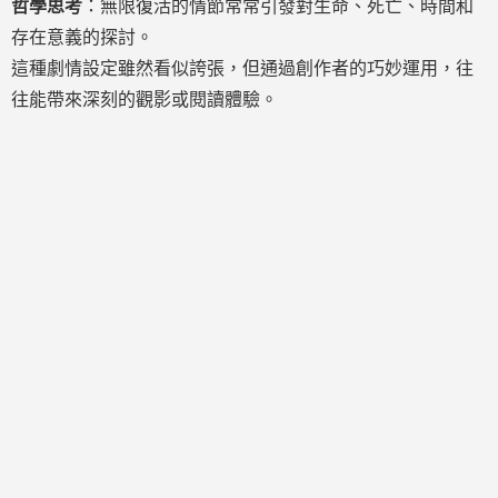
哲學思考
：無限復活的情節常常引發對生命、死亡、時間和
存在意義的探討。
這種劇情設定雖然看似誇張，但通過創作者的巧妙運用，往
往能帶來深刻的觀影或閱讀體驗。