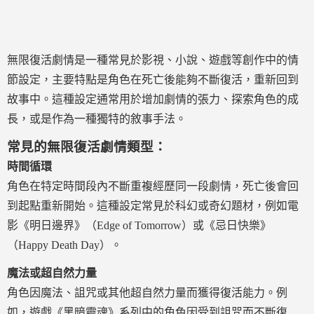
無限復活劇情是一種常見於影視、小說、遊戲等創作中的情
節設定，主要特點是角色在死亡後能夠不斷復活，重新回到
故事中。這種設定通常用於增加劇情的張力、探索角色的成
長，或是作為一種獨特的敘事手法。
常見的無限復活劇情類型：
時間循環
角色在特定時間段內不斷重複經歷同一段劇情，死亡後會回
到起點重新開始。這種設定常見於科幻或奇幻題材，例如電
影《明日邊界》（Edge of Tomorrow）或《忌日快樂》
（Happy Death Day）。
魔法或超自然力量
角色因魔法、詛咒或其他超自然力量而獲得復活能力。例
如，遊戲《黑暗靈魂》系列中的角色因受到詛咒而不斷復