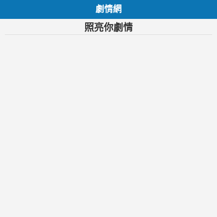
劇情網
照亮你劇情