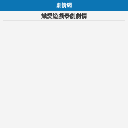
劇情網
熾愛遊戲泰劇劇情