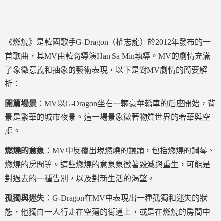
《燃燒》是韓國歌手G-Dragon（權志龍）於2012年發布的一
首歌曲，其MV由韓裔導演Han Sa Min執導。MV的劇情充滿
了象徵意義和抽象的藝術表現，以下是對MV劇情的簡要解
析：
開篇場景
：MV以G-Dragon坐在一輛豪華轎車的后座開始，背
景是繁華的城市夜景。這一場景象徵著物質世界的奢華與空
虛。
燃燒的意象
：MV中反覆出現燃燒的鏡頭，包括燃燒的鋼琴、
燃燒的房間等。這些燃燒的意象象徵著毀滅與重生，可能是
對過去的一種告別，以及對新生活的渴望。
孤獨與迷失
：G-Dragon在MV中表現出一種孤獨和迷失的狀
態，他獨自一人行走在空蕩的街道上，或是在燃燒的房間中