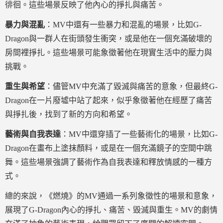
徘徊。這些場景反映了他內心的掙扎與痛苦。
暴力與混亂
：MV中還有一些暴力和混亂的場景，比如G-
Dragon與一群人在街頭發生衝突，或是他在一個充滿破壞的
房間裡掙扎。這些場景可能象徵著他在現實生活中的壓力與
挑戰。
重生與希望
：儘管MV中充滿了毀滅與痛苦的意象，但最終G-
Dragon在一片廢墟中站了起來，似乎象徵著他在經歷了痛苦
與掙扎後，找到了新的方向和希望。
藝術與自我表達
：MV中還穿插了一些藝術化的場景，比如G-
Dragon在畫布上塗抹顏料，或是在一個充滿鏡子的空間中跳
舞。這些場景強調了藝術作為自我表達和釋放情感的一種方
式。
總的來說，《燃燒》的MV通過一系列象徵性的場景和意象，
展現了G-Dragon內心的掙扎、痛苦、毀滅與重生。MV的劇情