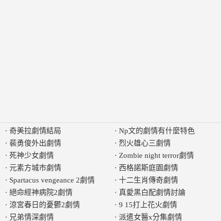
·
奇美拉劇情結局
·
Np文的劇情有什麼特色
·
裴勇俊外出劇情
·
烈火雄心三劇情
·
死神少女劇情
·
Zombie night terror劇情
·
元素方城市劇情
·
西格諾斯庭園劇情
·
Spartacus vengeance 2劇情
·
十二生肖傳奇劇情
·
絕命經神病院2劇情
·
真愛黑白配劇情討論
·
涼宮春日的憂鬱2劇情
·
9 15打上花火劇情
·
兄弟情深劇情
·
派遣女醫x分集劇情