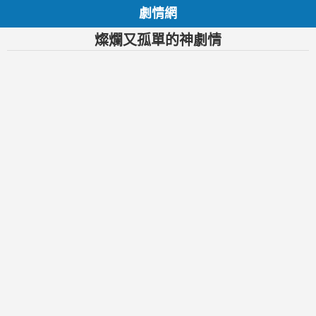
劇情網
燦爛又孤單的神劇情