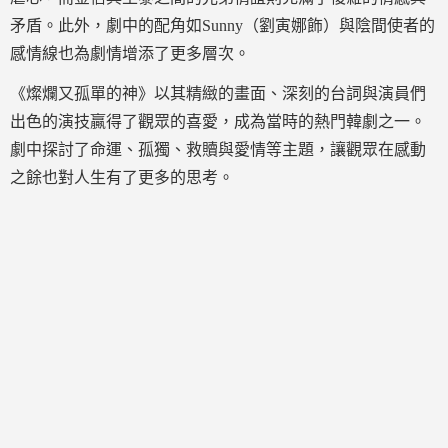
矛盾。此外，劇中的配角如Sunny（劉寅娜飾）與陰間使者的
感情線也為劇情增添了更多層次。
《燦爛又孤單的神》以其精緻的畫面、深刻的台詞與演員們
出色的演技贏得了觀眾的喜愛，成為當時的熱門韓劇之一。
劇中探討了命運、孤獨、救贖與愛情等主題，讓觀眾在感動
之餘也對人生有了更多的思考。