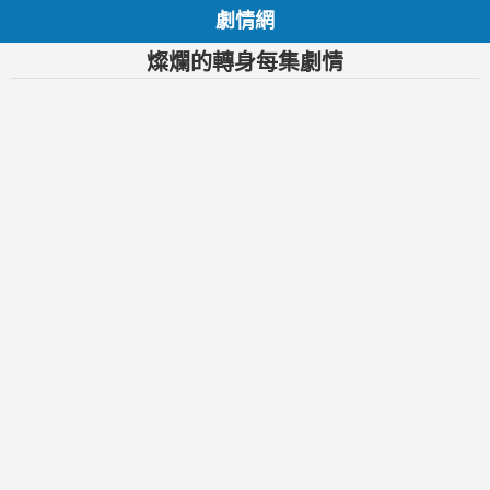
劇情網
燦爛的轉身每集劇情