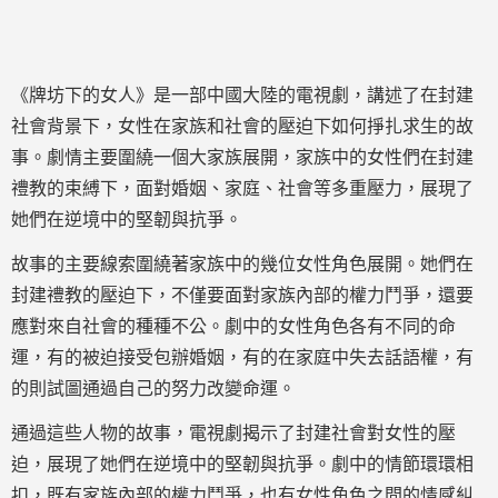
《牌坊下的女人》是一部中國大陸的電視劇，講述了在封建
社會背景下，女性在家族和社會的壓迫下如何掙扎求生的故
事。劇情主要圍繞一個大家族展開，家族中的女性們在封建
禮教的束縛下，面對婚姻、家庭、社會等多重壓力，展現了
她們在逆境中的堅韌與抗爭。
故事的主要線索圍繞著家族中的幾位女性角色展開。她們在
封建禮教的壓迫下，不僅要面對家族內部的權力鬥爭，還要
應對來自社會的種種不公。劇中的女性角色各有不同的命
運，有的被迫接受包辦婚姻，有的在家庭中失去話語權，有
的則試圖通過自己的努力改變命運。
通過這些人物的故事，電視劇揭示了封建社會對女性的壓
迫，展現了她們在逆境中的堅韌與抗爭。劇中的情節環環相
扣，既有家族內部的權力鬥爭，也有女性角色之間的情感糾