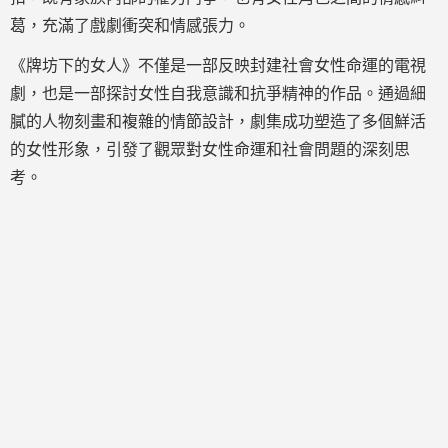
葛，充滿了戲劇衝突和情感張力。
《牌坊下的女人》不僅是一部反映封建社會女性命運的電視
劇，也是一部探討女性自我意識和抗爭精神的作品。通過細
膩的人物刻畫和複雜的情節設計，劇集成功塑造了多個鮮活
的女性形象，引發了觀眾對女性命運和社會問題的深刻思
考。