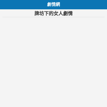
劇情網
牌坊下的女人劇情