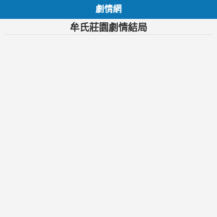
劇情網
牟氏莊園劇情結局