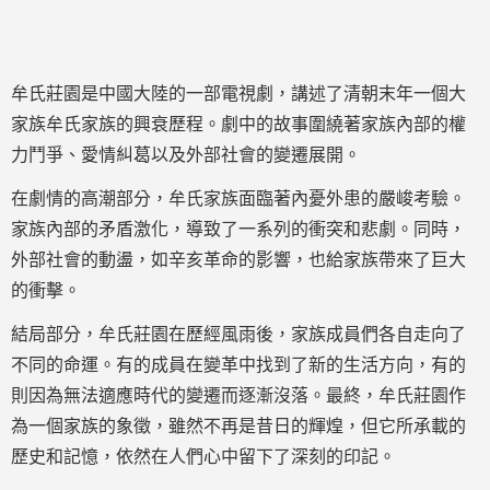
牟氏莊園是中國大陸的一部電視劇，講述了清朝末年一個大
家族牟氏家族的興衰歷程。劇中的故事圍繞著家族內部的權
力鬥爭、愛情糾葛以及外部社會的變遷展開。
在劇情的高潮部分，牟氏家族面臨著內憂外患的嚴峻考驗。
家族內部的矛盾激化，導致了一系列的衝突和悲劇。同時，
外部社會的動盪，如辛亥革命的影響，也給家族帶來了巨大
的衝擊。
結局部分，牟氏莊園在歷經風雨後，家族成員們各自走向了
不同的命運。有的成員在變革中找到了新的生活方向，有的
則因為無法適應時代的變遷而逐漸沒落。最終，牟氏莊園作
為一個家族的象徵，雖然不再是昔日的輝煌，但它所承載的
歷史和記憶，依然在人們心中留下了深刻的印記。