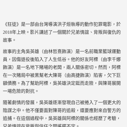
《狂徒》是一部由台灣導演洪子烜執導的動作犯罪電影，於
2018年上映。影片講述了一個關於兄弟情誼、背叛與復仇的
故事。
故事的主角吳英雄（由林哲熹飾演）是一名前職業籃球運動
員，因傷退役後陷入了人生低谷。他的好友阿標（由李千娜
飾演）是一名地下賭場的老闆，兩人關係密切。然而，阿標
在一次賭局中被黑幫老大陳哥（由高捷飾演）陷害，欠下巨
額債務。為了幫助阿標，吳英雄決定鋌而走險，與陳哥展開
一場危險的對抗。
隨著劇情的發展，吳英雄逐漸發現自己被捲入了一個更大的
陰謀之中。他不僅要面對陳哥的追殺，還要應對來自警方的
追捕。在這個過程中，吳英雄與阿標的關係也經歷了考驗，
兄弟情誼在背叛與信任之間搖擺不定。