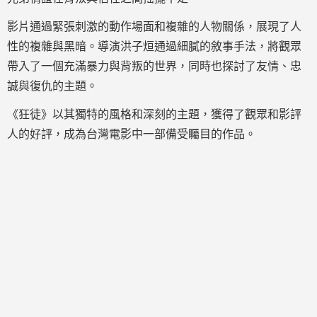
影片通過緊張刺激的動作場面和複雜的人物關係，展現了人
性的複雜與黑暗。導演洪子烜通過細膩的敘事手法，將觀眾
帶入了一個充滿暴力與背叛的世界，同時也探討了友情、忠
誠與復仇的主題。
《狂徒》以其獨特的風格和深刻的主題，獲得了觀眾和影評
人的好評，成為台灣電影中一部備受矚目的作品。