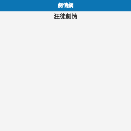
劇情網
狂徒劇情