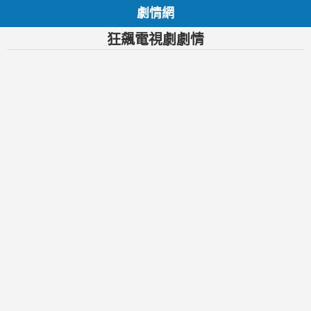
劇情網
狂飆電視劇劇情