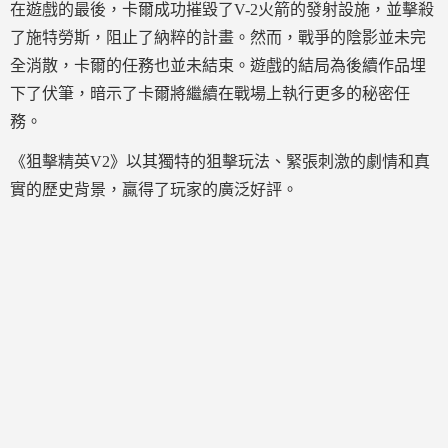
在遊戲的最後，卡爾成功摧毀了V-2火箭的發射設施，並擊殺
了施特勞斯，阻止了納粹的計畫。然而，戰爭的陰影並未完
全消散，卡爾的任務也並未結束。遊戲的結局為後續作品埋
下了伏筆，暗示了卡爾將繼續在戰場上執行更多的秘密任
務。
《狙擊精英V2》以其獨特的狙擊玩法、緊張刺激的劇情和真
實的歷史背景，贏得了玩家的廣泛好評。