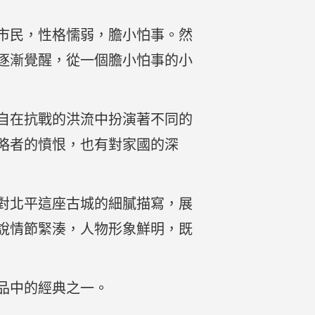
市民，性格懦弱，膽小怕事。然
逐漸覺醒，從一個膽小怕事的小
自在抗戰的洪流中扮演著不同的
略者的憤恨，也有對家國的深
對北平這座古城的細膩描寫，展
說情節緊湊，人物形象鮮明，既
品中的經典之一。