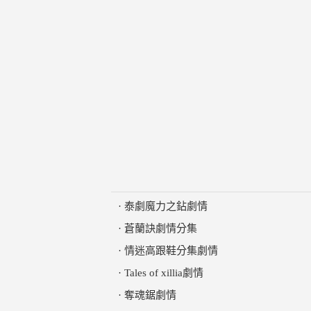
·
泰劇魔力之鉆劇情
·
蒼蘭訣劇情分集
·
情迷高跟鞋分集劇情
·
Tales of xillia劇情
·
奪魂鋸劇情