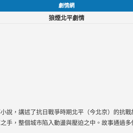
劇情網
狼煙北平劇情
小說，講述了抗日戰爭時期北平（今北京）的抗戰故
軍之手，整個城市陷入動盪與壓迫之中。故事通過多