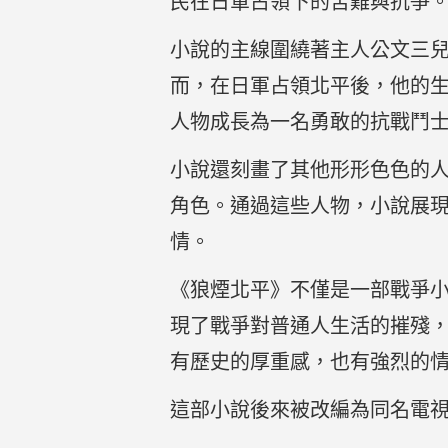
民在日軍占領下的苦難與抗爭
小說的主線圍繞著主人公文三
而，在日軍占領北平後，他的
人物成長為一名勇敢的抗戰鬥
小說還刻畫了其他形形色色的
角色。通過這些人物，小說展
情。
《狼煙北平》不僅是一部戰爭
現了戰爭對普通人生活的摧殘
有歷史的厚重感，也有強烈的
這部小說後來被改編為同名電