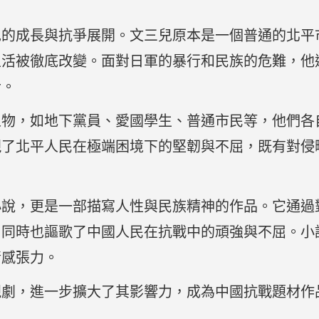
。
兒的成長與抗爭展開。文三兒原本是一個普通的北平
生活被徹底改變。面對日軍的暴行和民族的危難，他
士。
人物，如地下黨員、愛國學生、普通市民等，他們各
現了北平人民在極端困境下的堅韌與不屈，既有對侵
小說，更是一部描寫人性與民族精神的作品。它通過
，同時也謳歌了中國人民在抗戰中的頑強與不屈。小
情感張力。
視劇，進一步擴大了其影響力，成為中國抗戰題材作