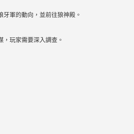
狼牙軍的動向，並前往狼神殿。
謀，玩家需要深入調查。