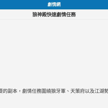
劇情網
狼神殿快速劇情任務
要的副本，劇情任務圍繞狼牙軍、天策府以及江湖