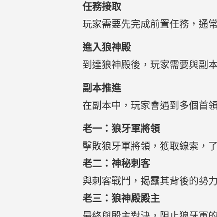
任務接取
玩家需要先完成前置任務，通常
進入狼神殿
到達狼神殿後，玩家需要與副本
副本推進
在副本中，玩家會遇到多個首
老一：狼牙軍將領
擊敗狼牙軍將領，獲取線索，
老二：神秘刺客
與刺客戰鬥，揭露其背後的勢
老三：狼神殿殿主
最終與殿主對決，阻止狼牙軍