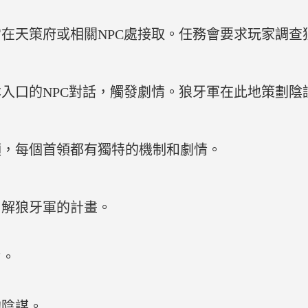
在天策府或相關NPC處接取。任務會要求玩家調查
入口的NPC對話，觸發劇情。狼牙軍在此地策劃陰
領，每個首領都有獨特的機制和劇情。
了解狼牙軍的計畫。
力。
的陰謀。