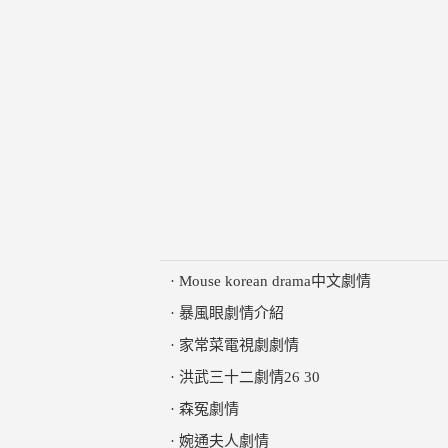
·
Mouse korean drama中文劇情
·
暴風眼劇情介紹
·
家常菜電視劇劇情
·
洪武三十二劇情26 30
·
森冤劇情
·
婉通夫人劇情