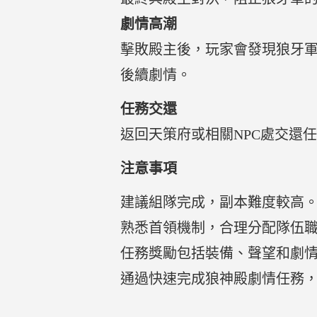
劇情高潮
擊敗殿主後，玩家會發現狼牙
後續劇情。
任務交還
返回天策府或相關NPC處交還
注意事項
建議組隊完成，副本難度較高
熟悉首領機制，合理分配隊伍
任務獎勵包括裝備、聲望和劇
通過快速完成狼神殿劇情任務