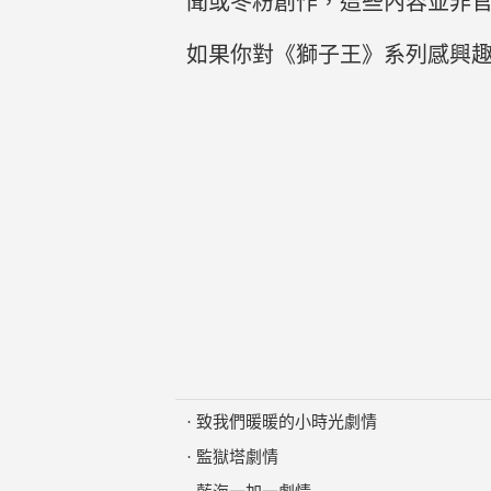
聞或冬粉創作，這些內容並非
如果你對《獅子王》系列感興
·
致我們暖暖的小時光劇情
·
監獄塔劇情