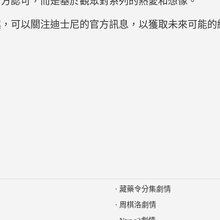
官方認可，而是基於觀眾對系列的熱愛和想像。
趣，可以關注迪士尼的官方訊息，以獲取未來可能的
·
藏藥令分集劇情
·
周棋洛劇情