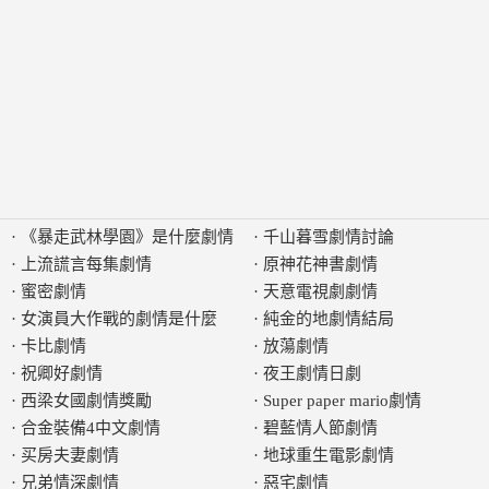
·
《暴走武林學園》是什麼劇情
·
千山暮雪劇情討論
·
上流謊言每集劇情
·
原神花神書劇情
·
蜜密劇情
·
天意電視劇劇情
·
女演員大作戰的劇情是什麼
·
純金的地劇情結局
·
卡比劇情
·
放蕩劇情
·
祝卿好劇情
·
夜王劇情日劇
·
西梁女國劇情獎勵
·
Super paper mario劇情
·
合金裝備4中文劇情
·
碧藍情人節劇情
·
买房夫妻劇情
·
地球重生電影劇情
·
兄弟情深劇情
·
惡宅劇情