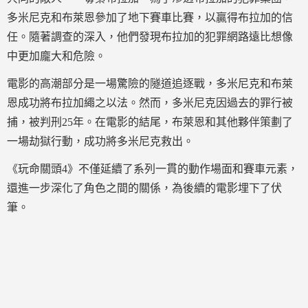
多米尼克和布萊恩參加了地下賽車比賽，以贏得布拉加的信
任。隨著調查的深入，他們發現布拉加的犯罪網路遠比想像
中更加龐大和危險。
電影的高潮部分是一場驚險的隧道追逐戰，多米尼克和布萊
恩成功將布拉加繩之以法。然而，多米尼克因過去的罪行被
捕，被判刑25年。在電影的結尾，布萊恩和其他夥伴策劃了
一場劫獄行動，成功將多米尼克救出。
《玩命關頭4》不僅延續了系列一貫的動作場面和賽車元素，
還進一步深化了角色之間的關係，為後續的電影埋下了伏
筆。