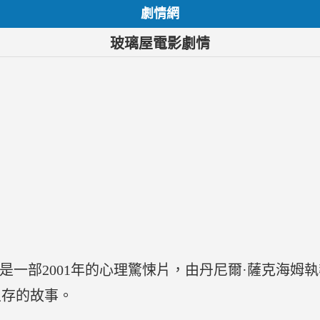
劇情網
玻璃屋電影劇情
ouse）是一部2001年的心理驚悚片，由丹尼爾·薩克
生存的故事。