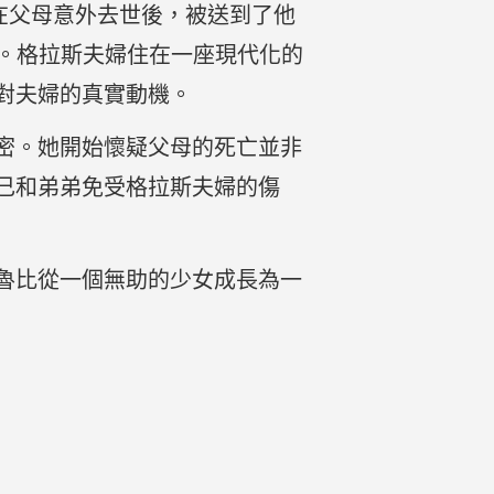
在父母意外去世後，被送到了他
中。格拉斯夫婦住在一座現代化的
對夫婦的真實動機。
密。她開始懷疑父母的死亡並非
己和弟弟免受格拉斯夫婦的傷
魯比從一個無助的少女成長為一