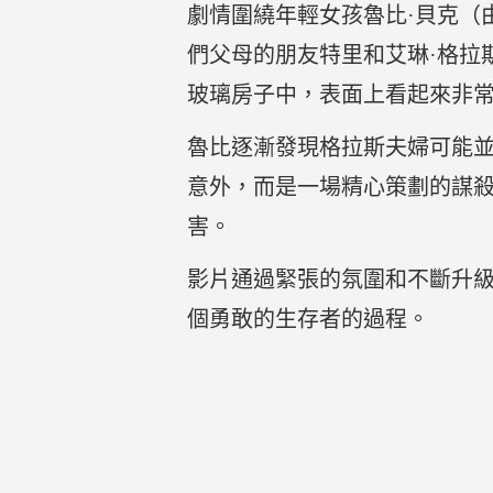
劇情圍繞年輕女孩魯比·貝克（
們父母的朋友特里和艾琳·格拉
玻璃房子中，表面上看起來非
魯比逐漸發現格拉斯夫婦可能
意外，而是一場精心策劃的謀
害。
影片通過緊張的氛圍和不斷升
個勇敢的生存者的過程。