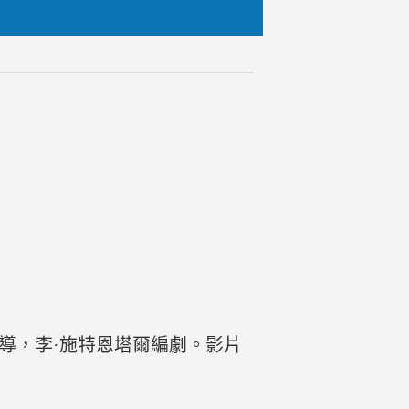
海姆執導，李·施特恩塔爾編劇。影片