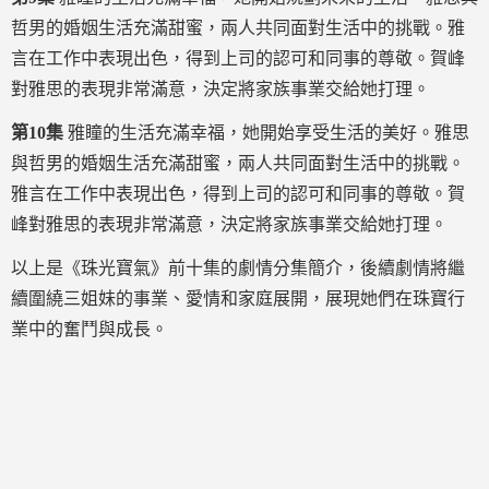
哲男的婚姻生活充滿甜蜜，兩人共同面對生活中的挑戰。雅
言在工作中表現出色，得到上司的認可和同事的尊敬。賀峰
對雅思的表現非常滿意，決定將家族事業交給她打理。
第10集
雅瞳的生活充滿幸福，她開始享受生活的美好。雅思
與哲男的婚姻生活充滿甜蜜，兩人共同面對生活中的挑戰。
雅言在工作中表現出色，得到上司的認可和同事的尊敬。賀
峰對雅思的表現非常滿意，決定將家族事業交給她打理。
以上是《珠光寶氣》前十集的劇情分集簡介，後續劇情將繼
續圍繞三姐妹的事業、愛情和家庭展開，展現她們在珠寶行
業中的奮鬥與成長。