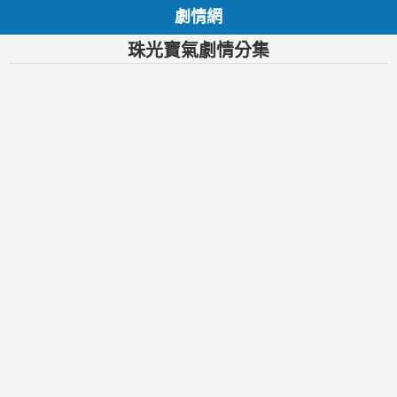
劇情網
珠光寶氣劇情分集