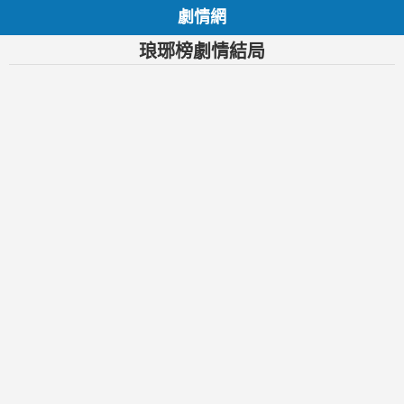
劇情網
琅琊榜劇情結局