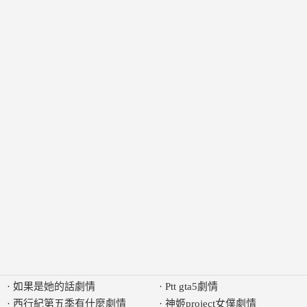
·
如果是她的話劇情
·
Ptt gta5劇情
·
西行紀第五季有什麼劇情
·
神姬project女僕劇情