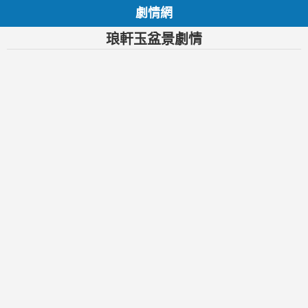
劇情網
琅軒玉盆景劇情