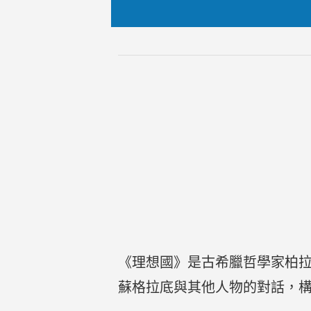
《理想國》是古希臘哲學家柏
蘇格拉底與其他人物的對話，