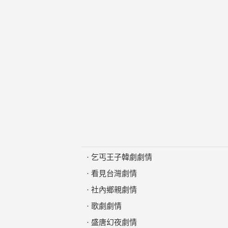
·
乞丐王子韓劇劇情
·
看見台灣劇情
·
社內鄉親劇情
·
歌劇劇情
·
盛唐幻夜劇情