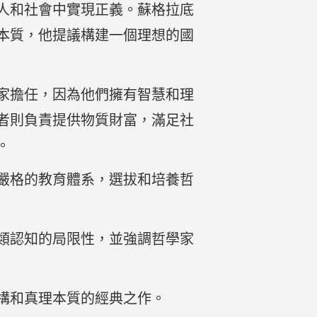
人和社會中實現正義。蘇格拉底
本質，他提議構建一個理想的國
家擔任，因為他們擁有智慧和理
者則負責提供物質財富，滿足社
。
嚴格的教育體系，選拔和培養哲
類認知的局限性，並強調哲學家
構和真理本質的經典之作。