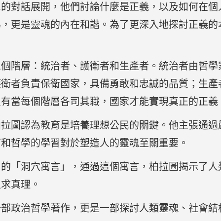
民的對話展開，他們討論什麼是正義，以及如何在個
為，更是靈魂的內在和諧。為了更深入地探討正義的
三個階層：統治者、護衛者和生產者。統治者由哲學
護衛者負責保衛國家，具備勇敢和忠誠的品質；生產
只有當每個階層各司其職，國家才能實現真正的正義
柏拉圖認為教育是培養理想公民的關鍵。他主張通過
育和哲學的學習對於塑造人的靈魂至關重要。
名的「洞穴寓言」，通過這個寓言，柏拉圖揭示了人
追求真理。
一部政治哲學著作，更是一部探討人類靈魂、社會結