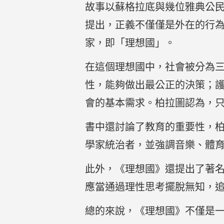
故事以蘇格拉底與幾位雅典公
提出，正義不僅僅是外在的行
家，即「理想國」。
在這個理想國中，社會被分為
性，能夠做出最公正的決策；
會的基本需求。柏拉圖認為，
書中還討論了教育的重要性，
學家統治者，並強調音樂、體
此外，《理想國》還提出了著
應當通過理性思考擺脫無知，
總的來說，《理想國》不僅是