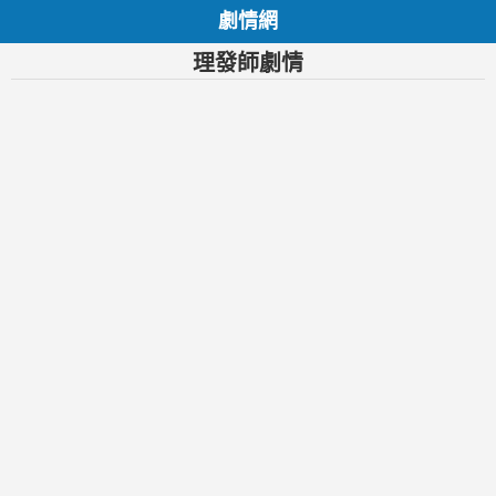
劇情網
理發師劇情