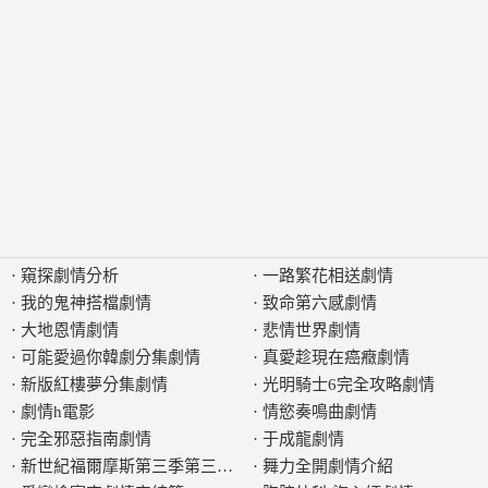
·
窺探劇情分析
·
一路繁花相送劇情
·
我的鬼神搭檔劇情
·
致命第六感劇情
·
大地恩情劇情
·
悲情世界劇情
·
可能愛過你韓劇分集劇情
·
真愛趁現在癌癥劇情
·
新版紅樓夢分集劇情
·
光明騎士6完全攻略劇情
·
劇情h電影
·
情慾奏鳴曲劇情
·
完全邪惡指南劇情
·
于成龍劇情
·
新世紀福爾摩斯第三季第三集劇情
·
舞力全開劇情介紹