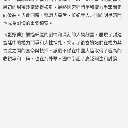
最初的甜蜜逐漸變得複雜，最終因宮廷鬥爭和權力爭奪而走
向破裂。與此同時，甄嬛與皇后、華妃等人之間的明爭暗鬥
也成為劇情的重要線索。
《甄嬛傳》通過細膩的劇情和深刻的人物刻畫，展現了封建
宮廷中的權力鬥爭和人性掙扎，揭示了後宮嬪妃們在權力與
情感之間的無奈與抉擇。該劇不僅在中國大陸取得了極高的
收視率和口碑，也在海外華人圈中引起了廣泛關注和討論。