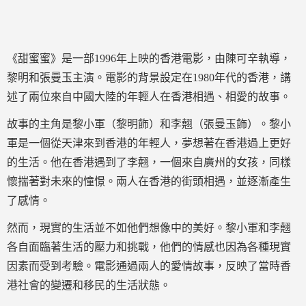
《甜蜜蜜》是一部1996年上映的香港電影，由陳可辛執導，
黎明和張曼玉主演。電影的背景設定在1980年代的香港，講
述了兩位來自中國大陸的年輕人在香港相遇、相愛的故事。
故事的主角是黎小軍（黎明飾）和李翹（張曼玉飾）。黎小
軍是一個從天津來到香港的年輕人，夢想著在香港過上更好
的生活。他在香港遇到了李翹，一個來自廣州的女孩，同樣
懷揣著對未來的憧憬。兩人在香港的街頭相遇，並逐漸產生
了感情。
然而，現實的生活並不如他們想像中的美好。黎小軍和李翹
各自面臨著生活的壓力和挑戰，他們的情感也因為各種現實
因素而受到考驗。電影通過兩人的愛情故事，反映了當時香
港社會的變遷和移民的生活狀態。