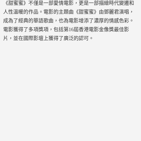
《甜蜜蜜》不僅是一部愛情電影，更是一部描繪時代變遷和
人性溫暖的作品。電影的主題曲《甜蜜蜜》由鄧麗君演唱，
成為了經典的華語歌曲，也為電影增添了濃厚的情感色彩。
電影獲得了多項獎項，包括第16屆香港電影金像獎最佳影
片，並在國際影壇上獲得了廣泛的認可。