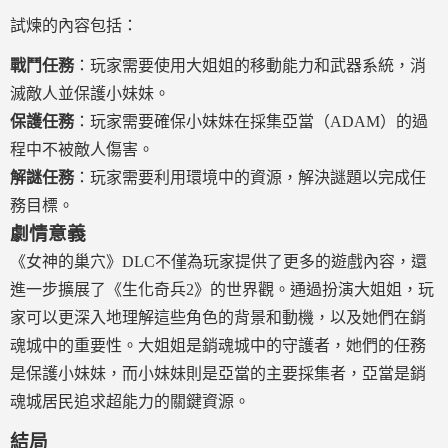
試煉的內容包括：
戰鬥任務
：玩家需要使用大姐姐的移動能力和武器系統，消
滅敵人並保護小妹妹。
保護任務
：玩家需要確保小妹妹在採集亞當（ADAM）的過
程中不被敵人傷害。
解謎任務
：玩家需要利用環境中的資源，解決謎題以完成任
務目標。
劇情意義
《女神的巢穴》DLC不僅為玩家提供了更多的遊戲內容，還
進一步擴展了《生化奇兵2》的世界觀。通過扮演大姐姐，玩
家可以更深入地理解這些角色的背景和動機，以及她們在銷
魂城中的重要性。大姐姐是銷魂城中的守護者，她們的任務
是保護小妹妹，而小妹妹則是亞當的主要採集者，亞當是銷
魂城居民追求超能力的關鍵資源。
結局