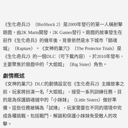
《生化奇兵2》（BioShock 2）是2009年發行的第一人稱射擊
遊戲，由2K Marin開發，2K Games發行。遊戲的故事發生在
前作《生化奇兵》的幾年後，背景依然是水下城市「銷魂
城」（Rapture）。《女神的巢穴》（The Protector Trials）是
《生化奇兵2》的一個DLC（可下載內容），於2010年發布，
主要聚焦於遊戲中的「大姐姐」（Big Sister）角色。
劇情概述
《女神的巢穴》DLC的劇情設定在《生化奇兵2》主線故事之
前，玩家將扮演一名「大姐姐」，接受一系列訓練任務，目
的是為保護銷魂城中的「小妹妹」（Little Sisters）做好準
備。這些任務被稱為「試煉」，玩家需要在不同的環境中完
成各種挑戰，包括戰鬥、解謎和保護小妹妹免受敵人的攻
擊。