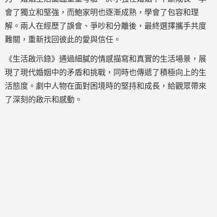
會了獨立和堅強，而鮑家明也逐漸成熟，學會了包容和理
解。兩人在經歷了誤會、爭吵和分離後，最終選擇攜手共度
難關，重新找回彼此的愛與信任。
《生活啟示錄》通過細膩的情感描寫和真實的生活場景，展
現了現代婚姻中的矛盾和挑戰，同時也傳遞了積極向上的生
活態度。劇中人物在面對困境時的堅持和成長，給觀眾帶來
了深刻的啟示和感動。