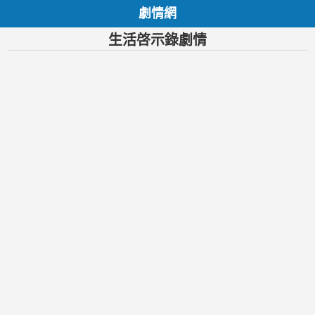
劇情網
生活啓示錄劇情