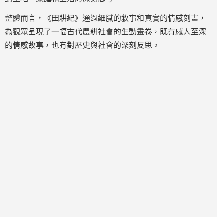
整體而言，《田耕紀》通過細膩的敘事和真實的情感刻畫，
為觀眾呈現了一幅古代農耕社會的生動畫卷，既有感人至深
的情感故事，也有對歷史與社會的深刻反思。