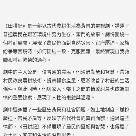
《田耕紀》是一部以古代農耕生活為背景的電視劇，講述了
普通農民在艱苦環境中努力生存、奮鬥的故事。劇情圍繞一
個村莊展開，展現了農民們面對自然災害、官府壓迫、家族
紛爭等困境時，如何團結一致、克服困難，最終實現自我救
贖和村莊繁榮的過程。
劇中的主人公是一位普通的農民，他通過勤勞和智慧，帶領
村民改良農耕技術，提高糧食產量，逐漸改善了村莊的生活
條件。與此同時，他與家人、鄰里之間的情感糾葛也成為劇
情的重要線索，展現了人性的複雜與溫暖。
劇中還穿插了一些歷史背景和社會問題，如土地制度、賦稅
壓迫、官民矛盾等，反映了古代社會的真實面貌。通過這些
情節，《田耕紀》不僅展現了農民的堅韌與智慧，也傳遞了
對土地、家庭和生活的深刻思考。