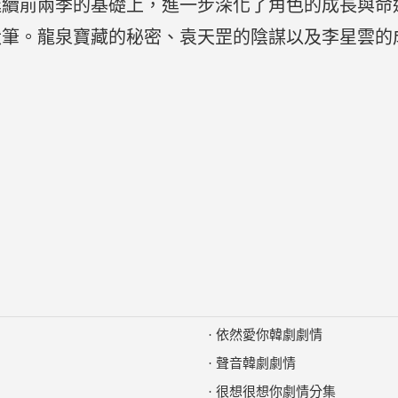
延續前兩季的基礎上，進一步深化了角色的成長與命
伏筆。龍泉寶藏的秘密、袁天罡的陰謀以及李星雲的
·
依然愛你韓劇劇情
·
聲音韓劇劇情
·
很想很想你劇情分集