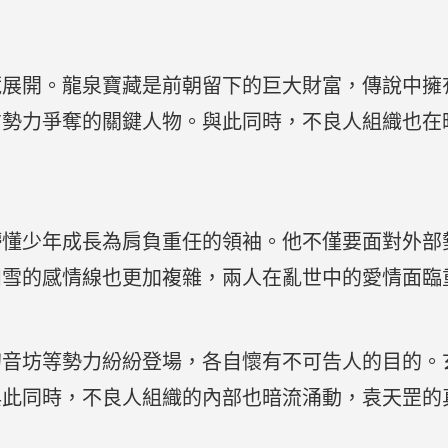
藏展開。龍泉寶藏是前朝留下的巨大財富，傳說中擁
方勢力爭奪的關鍵人物。與此同時，不良人組織也在
懵懂少年成長為肩負重任的領袖。他不僅要面對外部
如雪的感情線也更加複雜，兩人在亂世中的愛情面臨
幻音坊等勢力紛紛登場，各自懷有不可告人的目的。
與此同時，不良人組織的內部也暗流涌動，袁天罡的