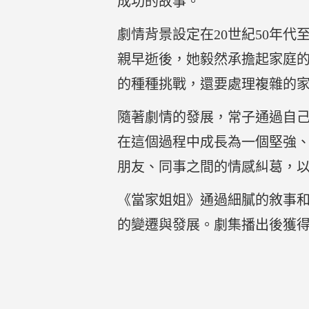
成功的故事。
劇情背景設定在20世紀50年
親早逝後，她毅然承擔起家庭
的種種挑戰，還要處理複雜的
隨著劇情的發展，常子通過自
在這個過程中成長為一個堅強
朋友、同事之間的情感糾葛，
《當家姐姐》通過細膩的敘事
的變遷與發展。劇集播出後獲得