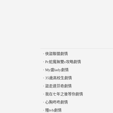
·
俠盜聯盟劇情
·
Pc蛇魔無雙z攻略劇情
·
My盛lady劇情
·
35歲高校生劇情
·
盜走達芬奇劇情
·
我在七年之後等你劇情
·
心胸咚咚劇情
·
殭tvb劇情