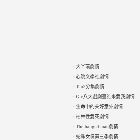
·
大丫環劇情
·
心跳文學社劇情
·
Ten2分集劇情
·
Gtv八大戲劇臺誰來愛我劇情
·
生命中的美好意外劇情
·
柏林性愛死劇情
·
The hanged man劇情
·
蛇蠍女傭第三季劇情