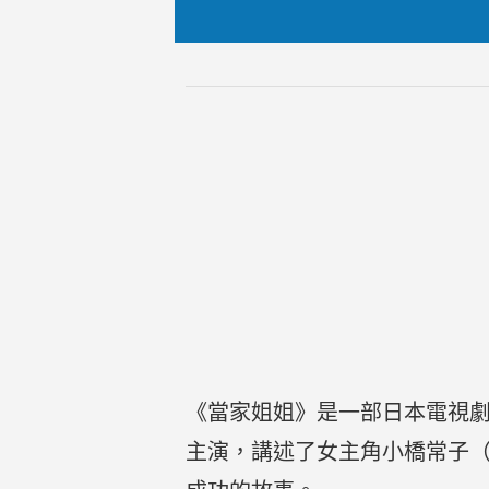
《當家姐姐》是一部日本電視劇，
主演，講述了女主角小橋常子