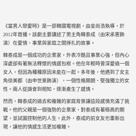
《當男人戀愛時》是一部韓國電視劇，由金尚浩執導，於
2012年首播。該劇主要講述了男主角韓泰成（由宋承憲飾
演）在愛情、事業與家庭之間掙扎的故事。
韓泰成是一個成功的企業家，外表冷酷且事業心強，但內心
深處卻有著無法釋懷的情感包袱。他在年輕時曾深愛過一個
女人，但因為種種原因未能在一起。多年後，他遇到了女主
角徐美都（由申世景飾演），一個性格開朗、堅強獨立的女
性。兩人從誤會到相知，逐漸產生了感情。
然而，韓泰成的過去和複雜的家庭背景讓這段感情充滿了挑
戰。他的父親是一個強勢的企業家，對泰成有著極高的期
望，並試圖控制他的人生。此外，泰成的前女友也重新出
現，讓他的情感生活更加複雜。