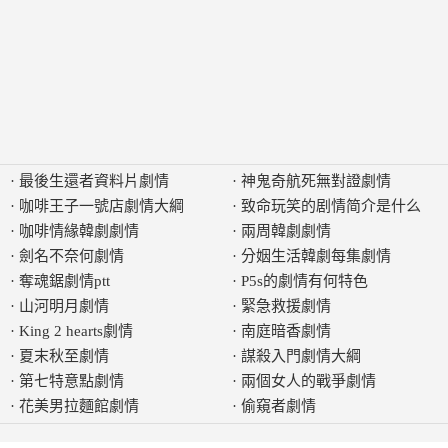
·
最後生還者資料片劇情
·
神鬼奇航死無對證劇情
·
咖啡王子一號店劇情大綱
·
致命玩笑的剧情简介是什么
·
咖啡情緣韓劇劇情
·
兩周韓劇劇情
·
劍名不奈何劇情
·
分姻生活韓劇每集劇情
·
奪魂鋸劇情ptt
·
P5s的劇情有何特色
·
山河明月劇情
·
緊急救援劇情
·
King 2 hearts劇情
·
南庭暗香劇情
·
夏末秋至劇情
·
謀殺入門劇情大綱
·
第七特意點劇情
·
兩個女人的戰爭劇情
·
花美男拉麵館劇情
·
偷窺者劇情