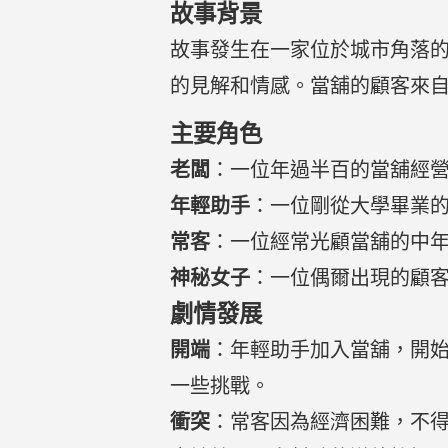
故事背景
故事發生在一家位於城市角落
的見解和情感。當舖的顧客來
主要角色
老闆
：一位年過半百的當舖經
年輕助手
：一位剛從大學畢業
常客
：一位經常光顧當舖的中
神秘女子
：一位偶爾出現的顧
劇情發展
開端
：年輕助手加入當舖，開
一些挑戰。
衝突
：常客因為經濟困難，不