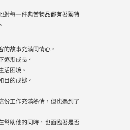
他對每一件典當物品都有著獨特
。
客的故事充滿同情心。
下逐漸成長。
生活困境。
和目的成謎。
這份工作充滿熱情，但也遇到了
在幫助他的同時，也面臨著是否