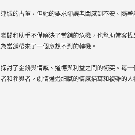
。
值連城的古董，但她的要求卻讓老闆感到不安。隨著
，老闆和助手不僅解決了當舖的危機，也幫助常客找
現為當舖帶來了一個意想不到的轉機。
，探討了金錢與情感、道德與利益之間的衝突。每一
證者和參與者。劇情通過細膩的情感描寫和複雜的人