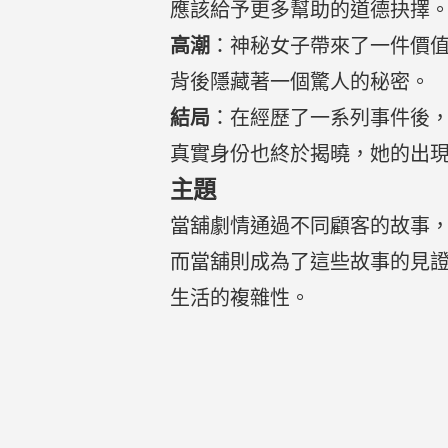
應該給予更多幫助的道德抉擇
高潮
：神秘女子帶來了一件價
背後隱藏著一個驚人的秘密。
結局
：在經歷了一系列事件後
真實身份也終於揭曉，她的出
主題
當舖劇情通過不同顧客的故事
而當舖則成為了這些故事的見
生活的複雜性。