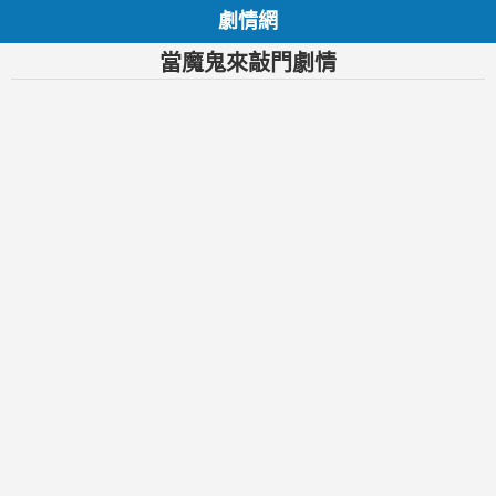
劇情網
當魔鬼來敲門劇情