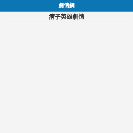
劇情網
痞子英雄劇情