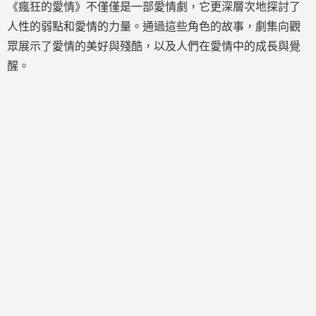
《瘋狂的愛情》不僅僅是一部愛情劇，它更深層次地探討了
人性的弱點和愛情的力量。通過這些角色的故事，劇集向觀
眾展示了愛情的美好與殘酷，以及人們在愛情中的成長與覺
醒。