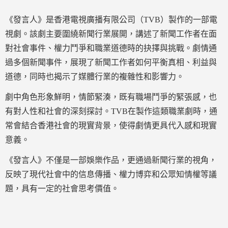
《發言人》是香港電視廣播有限公司（TVB）製作的一部電
視劇。該劇主要圍繞新聞行業展開，講述了新聞工作者在面
對社會事件、權力鬥爭和職業道德時的抉擇與挑戰。劇情通
過多個新聞事件，展現了新聞工作者如何平衡真相、利益與
道德，同時也揭示了媒體行業的複雜性和影響力。
劇中角色形象鮮明，情節緊湊，既有職場鬥爭的緊張感，也
有對人性和社會的深刻探討。TVB在製作這類職業劇時，通
常會結合香港社會的現實背景，使得劇情更具代入感和現實
意義。
《發言人》不僅是一部娛樂作品，更通過新聞行業的視角，
反映了現代社會中的信息傳播、權力博弈和公眾知情權等議
題，具有一定的社會思考價值。