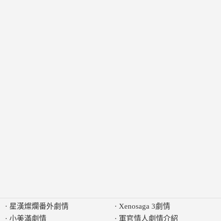
·
星漢燦爛番外劇情
·
Xenosaga 3劇情
·
小美滿劇情
·
軍官情人劇情介紹