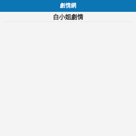
劇情網
白小姐劇情