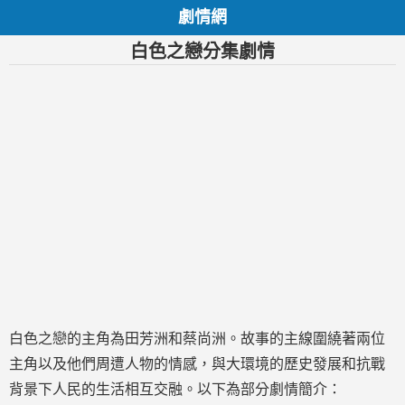
劇情網
白色之戀分集劇情
白色之戀的主角為田芳洲和蔡尚洲。故事的主線圍繞著兩位
主角以及他們周遭人物的情感，與大環境的歷史發展和抗戰
背景下人民的生活相互交融。以下為部分劇情簡介：