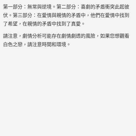
第一部分：無常與逆境。第二部分：喜劇的矛盾衝突此起彼
伏。第三部分：在愛情與親情的矛盾中，他們在愛情中找到
了希望，在親情的矛盾中找到了真愛。
請注意，劇情分析可能存在劇情劇透的風險，如果您想觀看
白色之戀，請注意時間和環境。