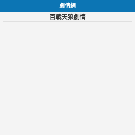
劇情網
百戰天狼劇情