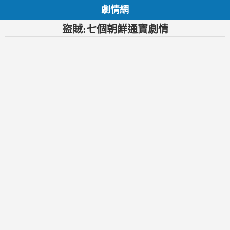
劇情網
盜賊:七個朝鮮通寶劇情