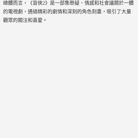
總體而言，《盲俠2》是一部集懸疑、情感和社會議題於一體
的電視劇，通過精彩的劇情和深刻的角色刻畫，吸引了大量
觀眾的關注和喜愛。