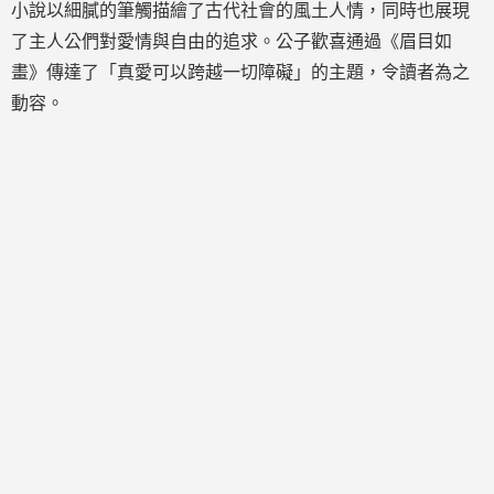
小說以細膩的筆觸描繪了古代社會的風土人情，同時也展現
了主人公們對愛情與自由的追求。公子歡喜通過《眉目如
畫》傳達了「真愛可以跨越一切障礙」的主題，令讀者為之
動容。