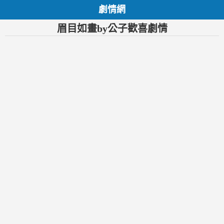
劇情網
眉目如畫by公子歡喜劇情