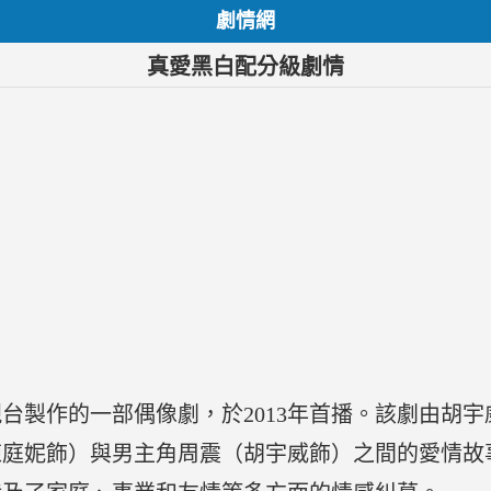
劇情網
真愛黑白配分級劇情
台製作的一部偶像劇，於2013年首播。該劇由胡
陳庭妮飾）與男主角周震（胡宇威飾）之間的愛情故