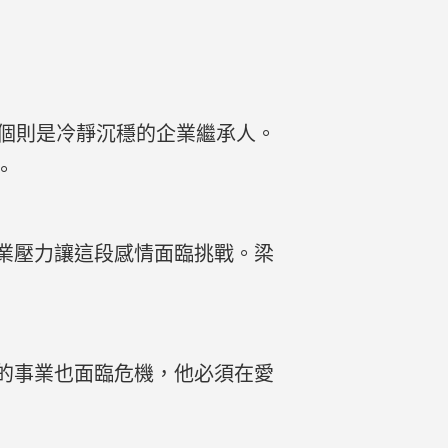
一個則是冷靜沉穩的企業繼承人。
。
業壓力讓這段感情面臨挑戰。梁
的事業也面臨危機，他必須在愛