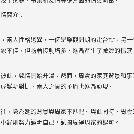
涉及了家庭、事業和友情等多方面的情感糾葛。
劇情簡介：
，兩人性格迥異，一個是樂觀開朗的電台DJ，另
印象不佳，但隨著接觸增多，逐漸產生了微妙的情感
解彼此，感情開始升溫。然而，周震的家庭背景和事
形成鮮明對比，兩人之間的矛盾也逐漸顯現。
）
交往，認為她的背景與周家不匹配。與此同時，周震
梁小舒則努力證明自己，試圖贏得周家的認可。