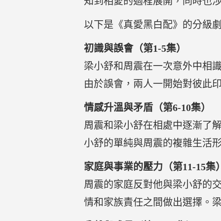
知到相愛的過程展開，同時也
以下是《真愛黑白配》的分級
初識與誤會（第1-5集）
梁小舒和周震在一次意外中相識
由於誤會，兩人一開始對彼此
情感升溫與矛盾（第6-10集）
周震和梁小舒在相處中逐漸了
小舒的單純與周震的複雜生活
家庭與事業的壓力（第11-15集
周震的家庭反對他與梁小舒的
情和家族責任之間做出選擇。