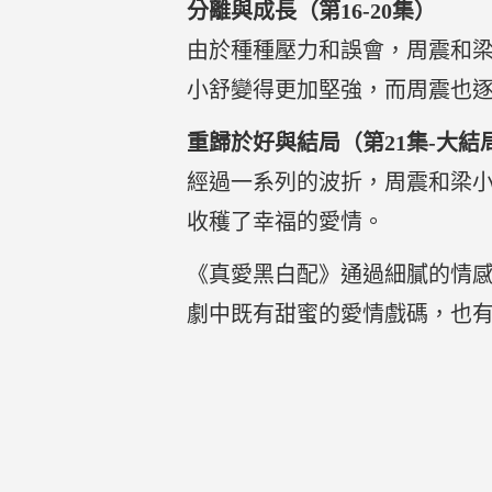
分離與成長（第16-20集）
由於種種壓力和誤會，周震和
小舒變得更加堅強，而周震也
重歸於好與結局（第21集-大結
經過一系列的波折，周震和梁
收穫了幸福的愛情。
《真愛黑白配》通過細膩的情
劇中既有甜蜜的愛情戲碼，也