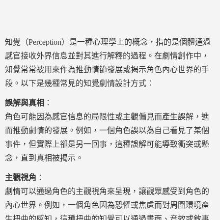
知覺（Perception）是一種心理學上的概念，指的是個體通過
感官接收外界信息並對其進行解釋的過程。在劇情創作中，
知覺常常被用來作為推動情節發展或揭示角色內心世界的手
段。以下是幾種常見的知覺劇情設計方式：
誤解與真相
：
角色可能因為感官信息的局限性或主觀偏見而產生誤解，進
而推動劇情的發展。例如，一個角色誤以為自己看見了某個
事件，但實際上卻是另一回事，這種誤解可能導致衝突或懸
念，直到真相被揭示。
主觀視角
：
劇情可以通過角色的主觀視角來呈現，讓觀眾感受到角色的
內心世界。例如，一個角色因為恐懼或焦慮而對周圍環境產
生扭曲的感知，這種扭曲的知覺可以通過畫面、音效或敘事