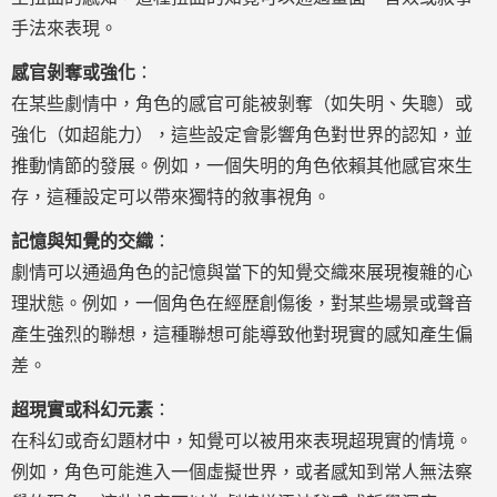
手法來表現。
感官剝奪或強化
：
在某些劇情中，角色的感官可能被剝奪（如失明、失聰）或
強化（如超能力），這些設定會影響角色對世界的認知，並
推動情節的發展。例如，一個失明的角色依賴其他感官來生
存，這種設定可以帶來獨特的敘事視角。
記憶與知覺的交織
：
劇情可以通過角色的記憶與當下的知覺交織來展現複雜的心
理狀態。例如，一個角色在經歷創傷後，對某些場景或聲音
產生強烈的聯想，這種聯想可能導致他對現實的感知產生偏
差。
超現實或科幻元素
：
在科幻或奇幻題材中，知覺可以被用來表現超現實的情境。
例如，角色可能進入一個虛擬世界，或者感知到常人無法察