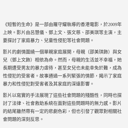
《短暫的生命》是一部由羅守耀執導的香港電影，於2009年
上映。影片由呂慧儀、鄧上文、張文慈、邵美琪等主演，主
要探討了家庭暴力、兒童性侵犯等社會問題。
影片的劇情圍繞一個單親家庭展開，母親（邵美琪飾）與女
兒（鄧上文飾）相依為命。然而，母親的生活並不幸福，她
長期遭受男友的暴力虐待，甚至女兒也未能幸免於難，成為
性侵犯的受害者。故事通過一系列緊張的情節，揭示了家庭
暴力和性侵犯對受害者及其家庭的深遠影響。
影片以寫實的手法展現了這些社會問題的殘酷性，同時也探
討了法律、社會救助系統在面對這些問題時的無力感。影片
的結尾雖然帶有一定的悲劇色彩，但也引發了觀眾對相關社
會問題的深刻反思。