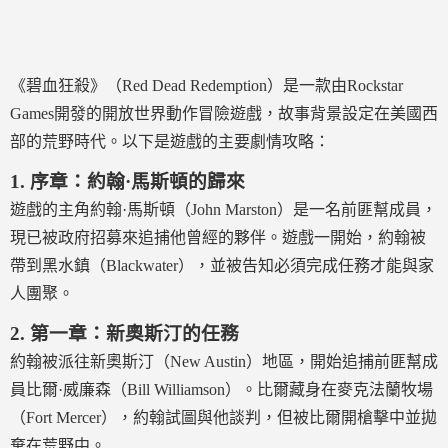
《碧血狂殺》（Red Dead Redemption）是一款由Rockstar
Games開發的開放世界動作冒險遊戲，故事背景設定在美國西
部的荒野時代。以下是遊戲的主要劇情攻略：
1.
序章：約翰·馬斯頓的歸來
遊戲的主角約翰·馬斯頓（John Marston）是一名前匪幫成員，
現已被政府招募來追捕他曾經的夥伴。遊戲一開始，約翰被
帶到黑水鎮（Blackwater），並被告知必須完成任務才能與家
人團聚。
2.
第一章：新奧斯汀的任務
約翰被派往新奧斯汀（New Austin）地區，開始追捕前匪幫成
員比爾·威廉森（Bill Williamson）。比爾藏身在麥克法蘭牧場
（Fort Mercer），約翰試圖與他談判，但被比爾開槍擊中並拋
棄在荒野中。