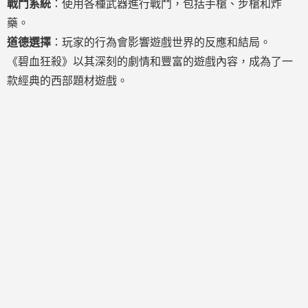
戰鬥系統
：使用各種武器進行戰鬥，包括手槍、步槍和炸
藥。
道德選擇
：玩家的行為會影響遊戲世界的反應和結局。
《碧血狂殺》以其深刻的劇情和豐富的遊戲內容，成為了一
款經典的西部題材遊戲。