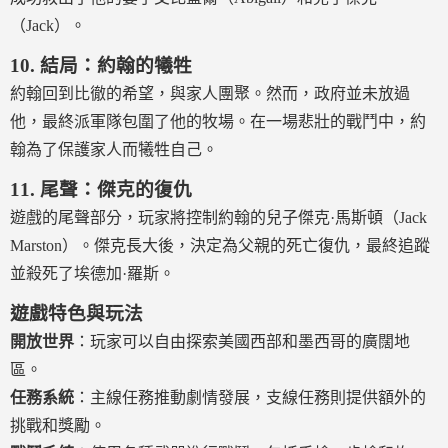
（Jack）。
10.
結局：約翰的犧牲
約翰回到比徹的希望，與家人團聚。然而，政府並未放過
他，最終派軍隊包圍了他的牧場。在一場悲壯的戰鬥中，約
翰為了保護家人而犧牲自己。
11.
尾聲：傑克的復仇
遊戲的尾聲部分，玩家將控制約翰的兒子傑克·馬斯頓（Jack
Marston）。傑克長大後，決定為父親的死亡復仇，最終追蹤
並殺死了埃德加·羅斯。
遊戲特色與玩法
開放世界
：玩家可以自由探索美國西部和墨西哥的廣闊地
區。
任務系統
：主線任務推動劇情發展，支線任務則提供額外的
挑戰和獎勵。