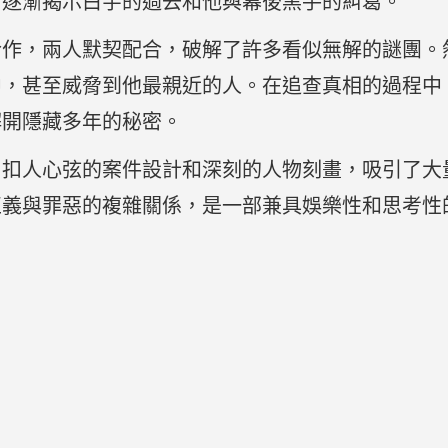
情逐漸揭示白宇的過去和他與幕後黑手的糾葛。
合作，兩人默契配合，破解了許多看似無解的謎團。
中，甚至威脅到他最親近的人。在追查真相的過程中
解開隱藏多年的秘密。
、扣人心弦的案件設計和深刻的人物刻畫，吸引了大
正義與罪惡的複雜關係，是一部兼具娛樂性和思考性