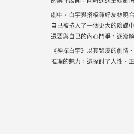
的案件展開，同時通過主線劇
劇中，白宇與搭檔兼好友林曉
自己被捲入了一個更大的陰謀
還要與自己的內心鬥爭，逐漸
《神探白宇》以其緊湊的劇情
推理的魅力，還探討了人性、